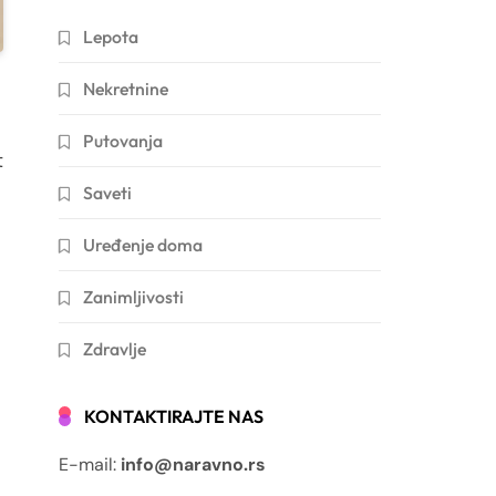
Lepota
Nekretnine
Putovanja
t
Saveti
Uređenje doma
Zanimljivosti
Zdravlje
KONTAKTIRAJTE NAS
E-mail:
info@naravno.rs