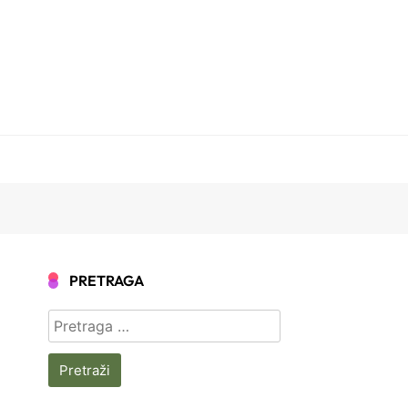
PRETRAGA
Pretraga
za: