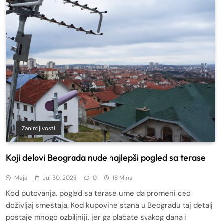
Zanimljivosti
Koji delovi Beograda nude najlepši pogled sa terase
Maja
Jul 30, 2026
0
18 Mins
Kod putovanja, pogled sa terase ume da promeni ceo
doživljaj smeštaja. Kod kupovine stana u Beogradu taj detalj
postaje mnogo ozbiljniji, jer ga plaćate svakog dana i