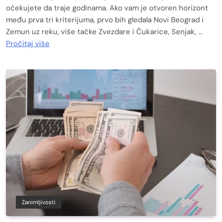
očekujete da traje godinama. Ako vam je otvoren horizont
među prva tri kriterijuma, prvo bih gledala Novi Beograd i
Zemun uz reku, više tačke Zvezdare i Čukarice, Senjak, …
Pročitaj više
Zanimljivosti