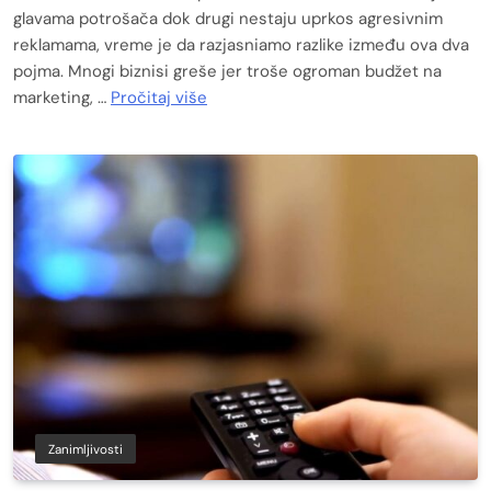
glavama potrošača dok drugi nestaju uprkos agresivnim
reklamama, vreme je da razjasniamo razlike između ova dva
pojma. Mnogi biznisi greše jer troše ogroman budžet na
marketing, …
Pročitaj više
Zanimljivosti