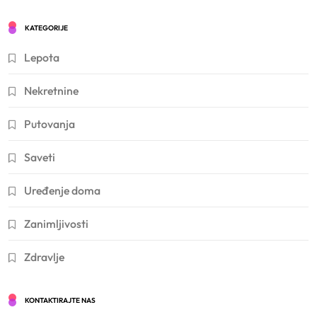
KATEGORIJE
Lepota
Nekretnine
Putovanja
Saveti
Uređenje doma
Zanimljivosti
Zdravlje
KONTAKTIRAJTE NAS