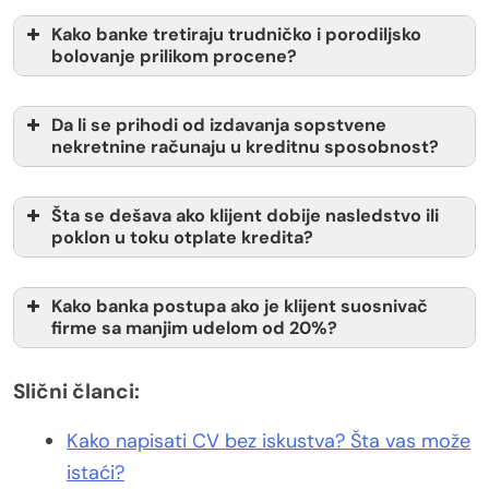
Kako banke tretiraju trudničko i porodiljsko
bolovanje prilikom procene?
Da li se prihodi od izdavanja sopstvene
nekretnine računaju u kreditnu sposobnost?
Šta se dešava ako klijent dobije nasledstvo ili
poklon u toku otplate kredita?
Kako banka postupa ako je klijent suosnivač
firme sa manjim udelom od 20%?
Slični članci:
Kako napisati CV bez iskustva? Šta vas može
istaći?