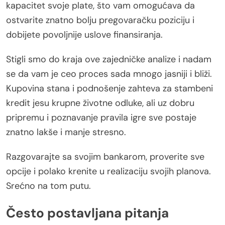
kapacitet svoje plate, što vam omogućava da
ostvarite znatno bolju pregovaračku poziciju i
dobijete povoljnije uslove finansiranja.
Stigli smo do kraja ove zajedničke analize i nadam
se da vam je ceo proces sada mnogo jasniji i bliži.
Kupovina stana i podnošenje zahteva za stambeni
kredit jesu krupne životne odluke, ali uz dobru
pripremu i poznavanje pravila igre sve postaje
znatno lakše i manje stresno.
Razgovarajte sa svojim bankarom, proverite sve
opcije i polako krenite u realizaciju svojih planova.
Srećno na tom putu.
Često postavljana pitanja