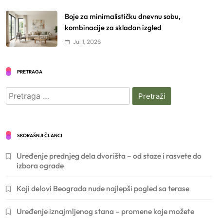
Boje za minimalističku dnevnu sobu,
kombinacije za skladan izgled
Jul 1, 2026
PRETRAGA
Pretraga
za:
SKORAŠNJI ČLANCI
Uređenje prednjeg dela dvorišta – od staze i rasvete do
izbora ograde
Koji delovi Beograda nude najlepši pogled sa terase
Uređenje iznajmljenog stana – promene koje možete