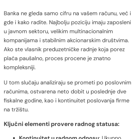
Banka ne gleda samo cifru na vašem računu, već i
gde i kako radite. Najbolju poziciju imaju zaposleni
u javnom sektoru, velikim multinacionalnim
kompanijama i stabilnim akcionarskim društvima.
Ako ste vlasnik preduzetničke radnje koja porez
plaća paušalno, proces procene je znatno
kompleksniji.
U tom slučaju analiziraju se prometi po poslovnim
računima, ostvarena neto dobit u poslednje dve
fiskalne godine, kao i kontinuitet poslovanja firme
na tržištu.
Ključni elementi provere radnog statusa:
Kontinuitet u radnom odnosu
: Ukupno