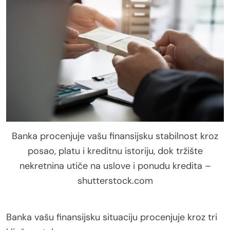
Banka procenjuje vašu finansijsku stabilnost kroz
posao, platu i kreditnu istoriju, dok tržište
nekretnina utiče na uslove i ponudu kredita –
shutterstock.com
Banka vašu finansijsku situaciju procenjuje kroz tri