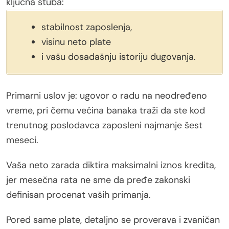
ključna stuba:
stabilnost zaposlenja,
visinu neto plate
i vašu dosadašnju istoriju dugovanja.
Primarni uslov je: ugovor o radu na neodređeno
vreme, pri čemu većina banaka traži da ste kod
trenutnog poslodavca zaposleni najmanje šest
meseci.
Vaša neto zarada diktira maksimalni iznos kredita,
jer mesečna rata ne sme da pređe zakonski
definisan procenat vaših primanja.
Pored same plate, detaljno se proverava i zvaničan