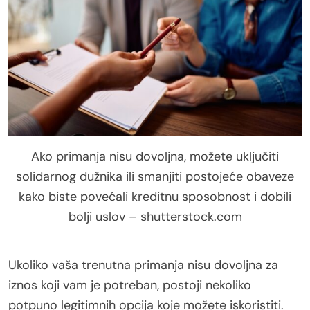
Ako primanja nisu dovoljna, možete uključiti
solidarnog dužnika ili smanjiti postojeće obaveze
kako biste povećali kreditnu sposobnost i dobili
bolji uslov – shutterstock.com
Ukoliko vaša trenutna primanja nisu dovoljna za
iznos koji vam je potreban, postoji nekoliko
potpuno legitimnih opcija koje možete iskoristiti.