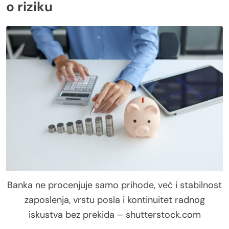
o riziku
Banka ne procenjuje samo prihode, već i stabilnost
zaposlenja, vrstu posla i kontinuitet radnog
iskustva bez prekida – shutterstock.com