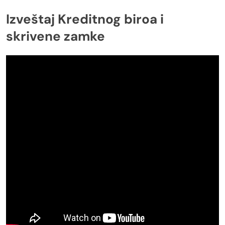
Izveštaj Kreditnog biroa i
skrivene zamke