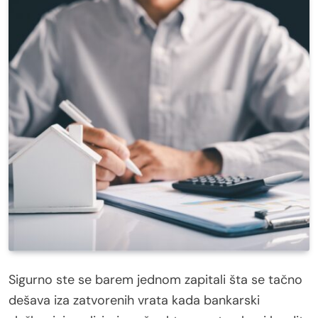
Sigurno ste se barem jednom zapitali šta se tačno
dešava iza zatvorenih vrata kada bankarski