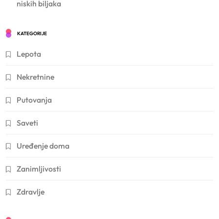
niskih biljaka
KATEGORIJE
Lepota
Nekretnine
Putovanja
Saveti
Uređenje doma
Zanimljivosti
Zdravlje