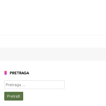
PRETRAGA
Pretraga
za: