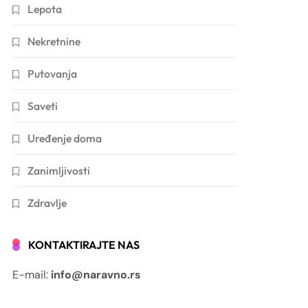
Lepota
Nekretnine
Putovanja
Saveti
Uređenje doma
Zanimljivosti
Zdravlje
KONTAKTIRAJTE NAS
E-mail:
info@naravno.rs