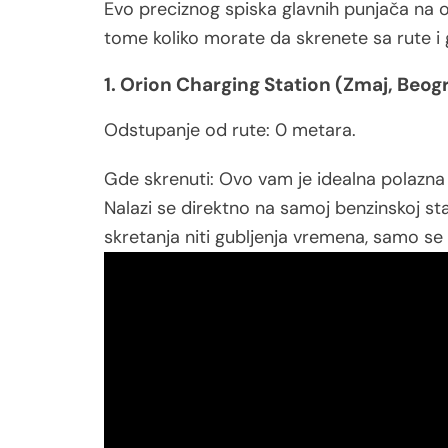
Evo preciznog spiska glavnih punjača na 
tome koliko morate da skrenete sa rute i
1. Orion Charging Station (Zmaj, Beog
Odstupanje od rute: 0 metara.
Gde skrenuti: Ovo vam je idealna polazna
Nalazi se direktno na samoj benzinskoj st
skretanja niti gubljenja vremena, samo se